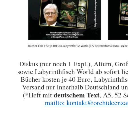
Diskus (nur noch 1 Expl.), Altum, Gr
sowie Labyrinthfisch World ab sofort lie
Bücher kosten je 40 Euro, Labyrinthfi
Versand nur innerhalb Deutschland un
deutschem Text
(*Heft mit
, A5, 52 S
mailto: kontakt@orchideenza