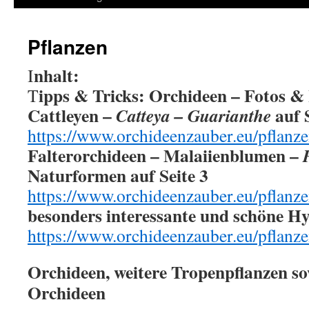
springen
Pflanzen
nhalt:
I
ipps & Tricks: Orchideen – Fotos & In
T
Cattleyen –
auf 
Catteya – Guarianthe
https://www.orchideenzauber.eu/pflanze
Falterorchideen – Malaiienblumen –
Naturformen auf Seite
3
https://www.orchideenzauber.eu/pflanze
besonders interessante und schöne Hy
https://www.orchideenzauber.eu/pflanze
Orchideen, weitere Tropenpflanzen so
Orchideen