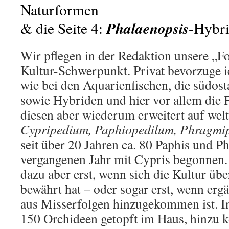
Naturformen
Phalaenopsis
& die Seite 4:
-Hybri
Wir pflegen in der Redaktion unsere „F
Kultur-Schwerpunkt. Privat bevorzuge i
wie bei den Aquarienfischen, die südost
sowie Hybriden und hier vor allem die 
diesen aber wiederum erweitert auf welt
Cypripedium, Paphiopedilum, Phragmi
seit über 20 Jahren ca. 80 Paphis und 
vergangenen Jahr mit Cypris begonnen. 
dazu aber erst, wenn sich die Kultur übe
bewährt hat – oder sogar erst, wenn er
aus Misserfolgen hinzugekommen ist. I
150 Orchideen getopft im Haus, hinzu 