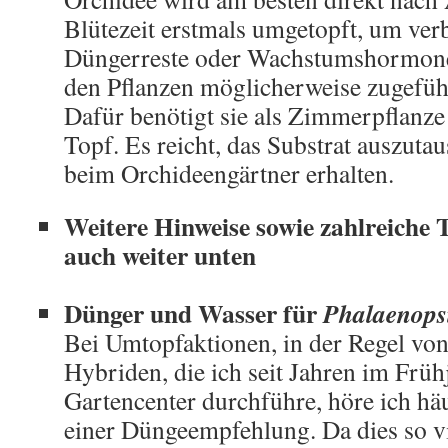
Blütezeit erstmals umgetopft, um ver
Düngerreste oder Wachstumshormone,
den Pflanzen möglicherweise zugeführ
Dafür benötigt sie als Zimmerpflanze
Topf. Es reicht, das Substrat auszuta
beim Orchideengärtner erhalten.
Weitere Hinweise sowie zahlreiche 
auch weiter unten
Dünger und Wasser für
Phalaenops
Bei Umtopfaktionen, in der Regel von
Hybriden, die ich seit Jahren im Frü
Gartencenter durchführe, höre ich hä
einer Düngeempfehlung. Da dies so v