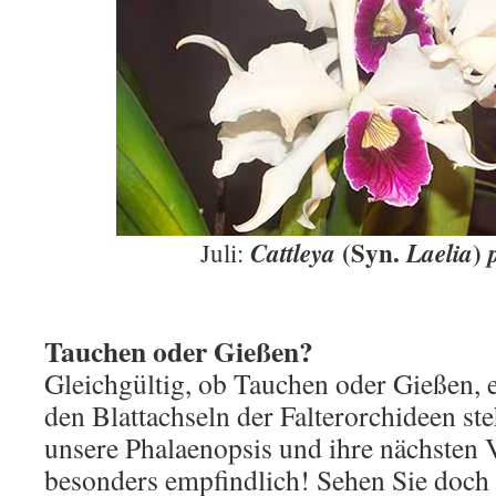
(Syn.
)
Cattleya
Laelia
Juli:
Tauchen oder Gießen?
Gleichgültig, ob Tauchen oder Gießen, e
den Blatt­achseln der Falterorchideen st
unsere Phalaenopsis und ihre nächsten 
besonders empfindlich! Sehen Sie doch