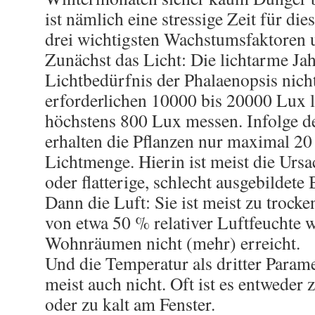
ist nämlich eine stressige Zeit für die
drei wichtigsten Wachstumsfaktoren 
Zunächst das Licht: Die lichtarme Jah
Lichtbedürfnis der Phalaenopsis nicht 
erforderlichen 10000 bis 20000 Lux l
höchstens 800 Lux messen. Infolge d
erhalten die Pflanzen nur maximal 20
Lichtmenge. Hierin ist meist die Urs
oder flatterige, schlecht ausgebildete
Dann die Luft: Sie ist meist zu troc
von etwa 50 % relativer Luftfeuchte w
Wohnräumen nicht (mehr) erreicht.
Und die Temperatur als dritter Param
meist auch nicht. Oft ist es entwed
oder zu kalt am Fenster.