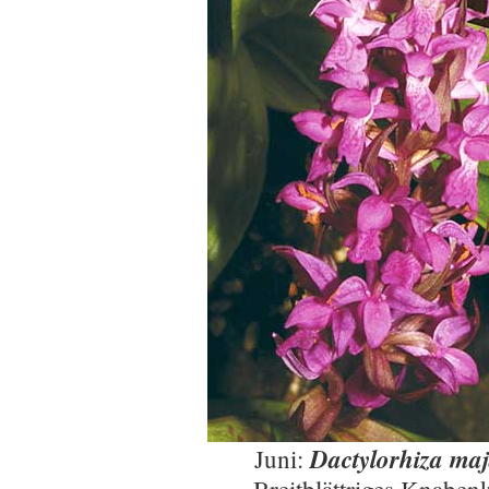
Dactylorhiza maj
Juni: