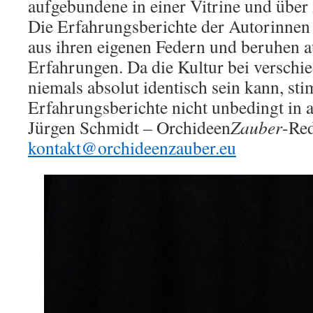
aufgebundene in einer Vitrine und über
Die Erfahrungsberichte der Autorinne
aus ihren eigenen Federn und beruhen a
Erfahrungen. Da die Kultur bei verschi
niemals absolut identisch sein kann, st
Erfahrungsberichte nicht unbedingt in a
Jürgen Schmidt – Orchideen
Zauber
-Red
kontakt@orchideenzauber.eu