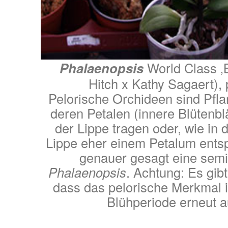
Phalaenopsis
World Class ‚
Hitch x Kathy Sagaert), 
Pelorische Orchideen sind Pfla
deren Petalen (innere Blütenbl
der Lippe tragen oder, wie in d
Lippe eher einem Petalum entsp
genauer gesagt eine semi
Phalaenopsis
. Achtung: Es gibt
dass das pelorische Merkmal 
Blühperiode erneut auf