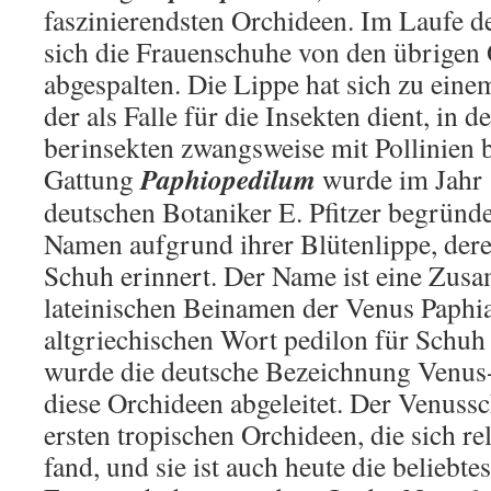
faszinierendsten Orchideen. Im Laufe d
sich die Frauenschuhe von den übrigen
abgespalten. Die Lip­pe hat sich zu ei
der als Falle für die Insekten dient, in d
berinsekten zwangsweise mit Pollinien 
Paphiopedilum
Gattung
wurde im Jahr
deutschen Botaniker E. Pfitzer begründet
Namen aufgrund ihrer Blü­ten­lippe, der
Schuh erinnert. Der Name ist eine Zu
lateinischen Beinamen der Venus Paphi
altgriechischen Wort pedilon für Schuh 
wurde die deutsche Bezeichnung Venus-
diese Orchideen abgeleitet. Der Venuss
ersten tropischen Orchideen, die sich rel
fand, und sie ist auch heute die beliebte