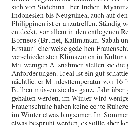
sich von Süd­china über Indien, Myanma
Indonesien bis Neuguinea, auch auf den
Philippinen ist er anzutreffen. Ständig
entdeckt, vor allem in den entlegenen 
Borneos (Brunei, Kalimantan, Sabah un
Erstaunlicherweise gedeihen Frauensch
verschiedensten Klimazonen in Kultur a
Mit wenigen Ausnahmen stellen sie die 
Anforderungen. Ideal ist ein gut schatt
nächtlicher Mindesttemperatur von 16 
Bulben müssen sie das ganze Jahr über 
gehalten werden, im Winter wird wenige
Frauenschuhe haben keine echte Ruhe­zeit
im Winter etwas langsamer. Im Sommer 
etwas besprüht werden, es sollte aber k