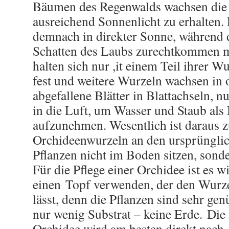
Bäumen des Regenwalds wachsen die
ausreichend Sonnenlicht zu erhalten.
demnach in direkter Sonne, während 
Schatten des Laubs zurechtkommen m
halten sich nur ,it einem Teil ihrer W
fest und weitere Wurzeln wachsen in 
abgefallene Blätter in Blattachseln, 
in die Luft, um Wasser und Staub als 
aufzunehmen. Wesentlich ist daraus zu
Orchideenwurzeln an den ursprünglic
Pflanzen nicht im Boden sitzen, sond
Für die Pflege einer Orchidee ist es wi
einen Topf verwenden, der den Wurze
lässt, denn die Pflanzen sind sehr g
nur wenig Substrat – keine Erde. Di
Orchidee wird am besten direkt nach