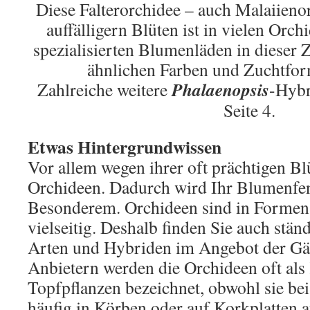
Diese Falterorchidee – auch Malaiieno
auffälligern Blüten ist in vielen Orc
spezialisierten Blumenläden in dieser 
ähnlichen Farben und Zuchtform
Phalaenopsis
Zahlreiche weitere
-Hybr
Seite 4.
Etwas Hintergrundwissen
Vor allem wegen ihrer oft prächtigen Bl
Orchideen. Dadurch wird Ihr Blumenfen
Besonderem. Orchideen sind in Formen
vielseitig. Deshalb finden Sie auch stän
Arten und Hybriden im Angebot der Gä
Anbietern werden die Orchideen oft als
Topfpflanzen bezeichnet, obwohl sie bei
häufig in Körben oder auf Korkplatten 