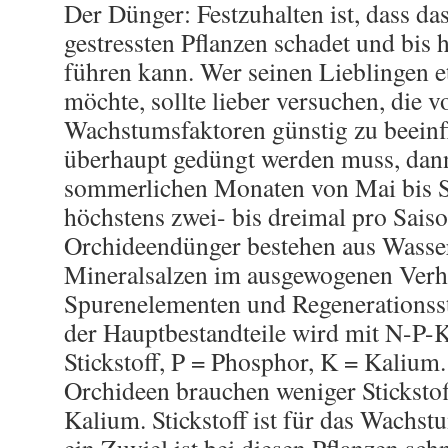
Der Dünger: Festzuhalten ist, dass da
gestressten Pflanzen schadet und bis 
führen kann. Wer seinen Lieblingen e
möchte, sollte lieber versuchen, die 
Wachstumsfaktoren günstig zu beein
überhaupt gedüngt werden muss, dann 
sommerlichen Monaten von Mai bis S
höchstens zwei- bis dreimal pro Sais
Orchideendünger bestehen aus Wasser
Mineralsalzen im ausgewogenen Verhä
Spurenelementen und Regenerationsst
der Hauptbestandteile wird mit N-P-
Stickstoff, P = Phosphor, K = Kalium.
Orchideen brauchen weniger Stickstof
Kalium. Stickstoff ist für das Wachs