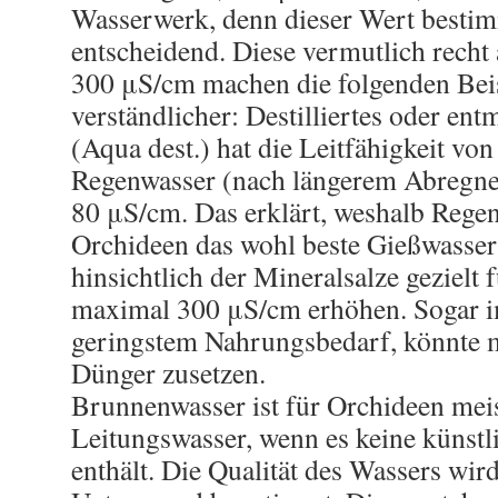
Wasserwerk, denn dieser Wert besti
entscheidend. Diese vermutlich recht
300 μS/cm machen die folgenden Beis
verständlicher: Destilliertes oder ent
(Aqua dest.) hat die Leitfähigkeit v
Regenwasser (nach längerem Abregne
80 μS/cm. Das erklärt, weshalb Regen
Orchideen das wohl beste Gießwasser i
hinsichtlich der Mineralsalze gezielt 
maximal 300 μS/cm erhöhen. Sogar i
geringstem Nahrungsbedarf, könnte 
Dünger zusetzen.
Brunnenwasser ist für Orchideen meis
Leitungswasser, wenn es keine künstl
enthält. Die Qualität des Wassers wir