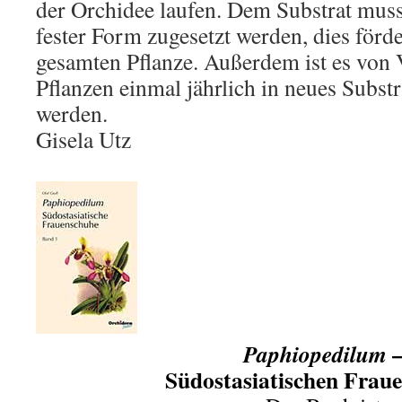
der Orchidee laufen. Dem Substrat muss
fester Form zugesetzt werden, dies förd
gesamten Pflanze. Außerdem ist es von V
Pflanzen einmal jährlich in neues Subst
werden.
Gisela Utz
Paphiopedilum
Südostasiatischen Frau