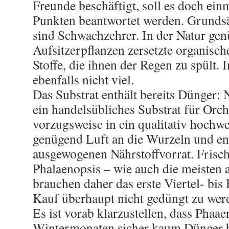
Freunde beschäftigt, soll es doch ein
Punkten beantwortet werden. Grundsät
sind Schwachzehrer. In der Natur gen
Aufsitzerpflanzen zersetzte organisc
Stoffe, die ihnen der Regen zu spült. 
ebenfalls nicht viel.
Das Substrat enthält bereits Dünger:
ein handelsübliches Substrat für Orch
vorzugsweise in ein qualitativ hochwer
genügend Luft an die Wurzeln und ent
ausgewogenen Nährstoffvorrat. Frisc
Phalaenopsis – wie auch die meisten
brauchen daher das erste Viertel- bi
Kauf überhaupt nicht gedüngt zu wer
Es ist vorab klarzustellen, dass Phaae
Wintermonaten sicher kaum Dünger b