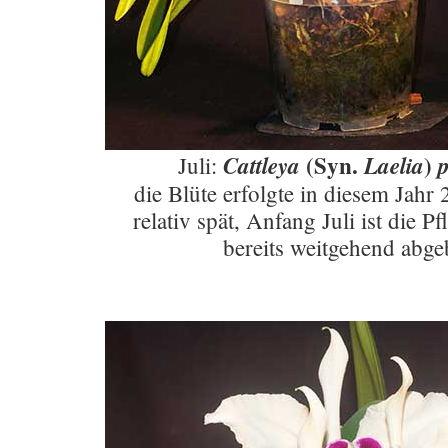
(Syn.
)
Cattleya
Laelia
Juli:
die Blüte erfolgte in diesem Jahr 
relativ spät, Anfang Juli ist die Pf
bereits weitgehend abge