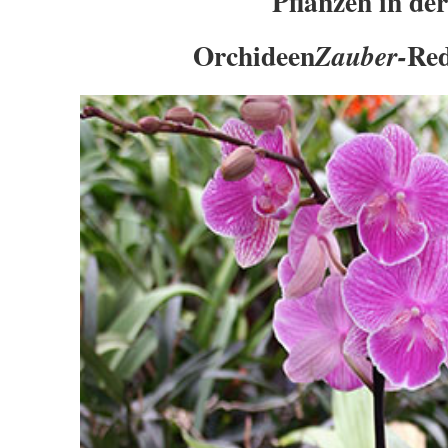
Pflanzen in der
Orchideen
Red
Zauber-