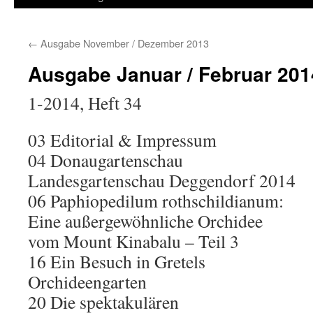
springen
←
Ausgabe November / Dezember 2013
Ausgabe Januar / Februar 201
1-2014, Heft 34
03 Editorial & Impressum
04 Donaugartenschau
Landesgartenschau Deggendorf 2014
06 Paphiopedilum rothschildianum:
Eine außergewöhnliche Orchidee
vom Mount Kinabalu – Teil 3
16 Ein Besuch in Gretels
Orchideengarten
20 Die spektakulären