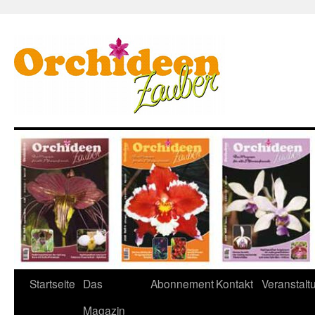
Zum
Startseite
Das
Abonnement
Kontakt
Veranstalt
Inhalt
Magazin