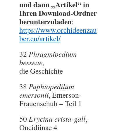
und dann „Artikel“ in
Ihren Download-Ordner
herunterzuladen
:
https://www.orchideenzau
ber.eu/artikel/
32
Phragmipedium
besseae
,
die Geschichte
38
Paphiopedilum
emersonii
, Emerson-
Frauenschuh – Teil 1
50
Erycina crista-gall
,
Oncidiinae 4