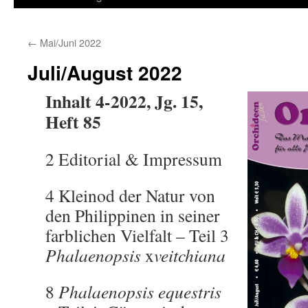
springen
←
Mai/Juni 2022
Juli/August 2022
Inhalt 4-2022, Jg. 15,
Heft 85
2 Editorial & Impressum
4 Kleinod der Natur von
den Philippinen in seiner
farblichen Vielfalt – Teil 3
Phalaenopsis
x
veitchiana
8
Phalaenopsis equestris