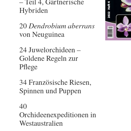
– Teil 4, Gärtnerische
Hybriden
20
Dendrobium aberrans
von Neuguinea
24 Juwelorchideen –
Goldene Regeln zur
Pflege
34 Französische Riesen,
Spinnen und Puppen
40
Orchideenexpeditionen in
Westaustralien