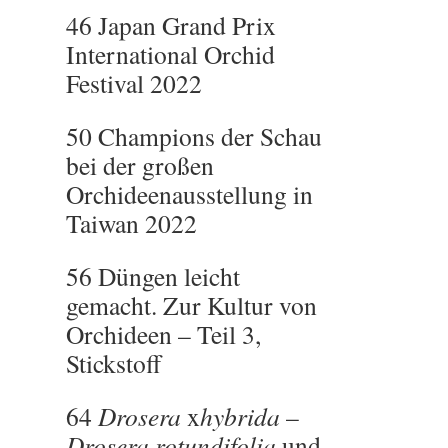
46 Japan Grand Prix
International Orchid
Festival 2022
50 Champions der Schau
bei der großen
Orchideenausstellung in
Taiwan 2022
56 Düngen leicht
gemacht. Zur Kultur von
Orchideen – Teil 3,
Stickstoff
64
Drosera
x
hybrida
–
Drosera rotundifolia
und