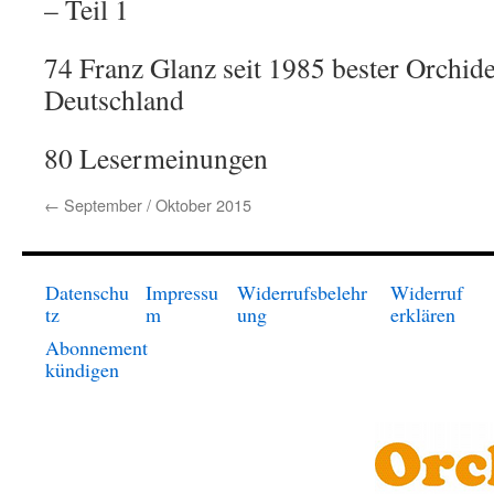
– Teil 1
74 Franz Glanz seit 1985 bester Orchide
Deutschland
80 Lesermeinungen
←
September / Oktober 2015
Datenschu
Impressu
Widerrufsbelehr
Widerruf
tz
m
ung
erklären
Abonnement
kündigen