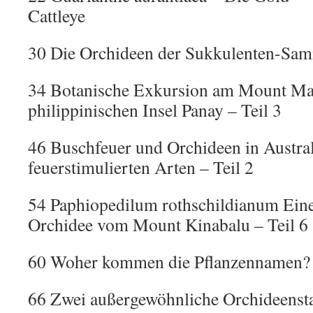
Cattleye
30 Die Orchideen der Sukkulenten-Sam
34 Botanische Exkursion am Mount Mad
philippinischen Insel Panay – Teil 3
46 Buschfeuer und Orchideen in Austra
feuerstimulierten Arten – Teil 2
54 Paphiopedilum rothschildianum Ein
Orchidee vom Mount Kinabalu – Teil 6
60 Woher kommen die Pflanzennamen?
66 Zwei außergewöhnliche Orchideensta