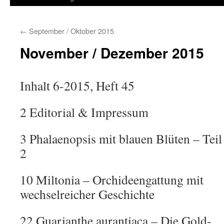
springen
←
September / Oktober 2015
November / Dezember 2015
Inhalt 6-2015, Heft 45
2 Editorial & Impressum
3 Phalaenopsis mit blauen Blüten – Teil
2
10 Miltonia – Orchideengattung mit
wechselreicher Geschichte
22 Guarianthe aurantiaca – Die Gold-