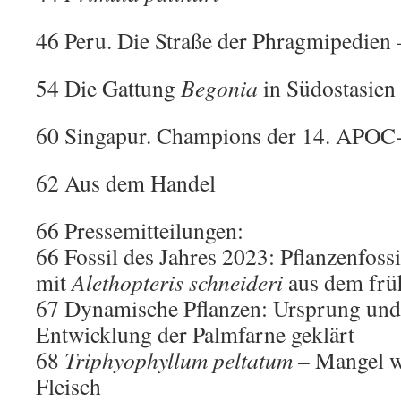
46 Peru. Die Straße der Phragmipedien –
54 Die Gattung
Begonia
in Südostasien 
60 Singapur. Champions der 14. APOC
62 Aus dem Handel
66 Pressemitteilungen:
66 Fossil des Jahres 2023: Pflanzenfoss
mit
Alethopteris schneideri
aus dem frü
67 Dynamische Pflanzen: Ursprung und
Entwicklung der Palmfarne geklärt
68
Triphyophyllum peltatum
– Mangel w
Fleisch