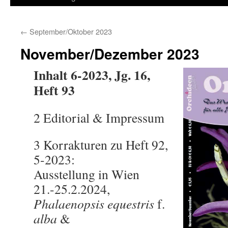
springen
←
September/Oktober 2023
November/Dezember 2023
Inhalt 6-2023, Jg. 16,
Heft 93
2 Editorial & Impressum
3 Korrakturen zu Heft 92,
5-2023:
Ausstellung in Wien
21.-25.2.2024,
Phalaenopsis equestris
f.
alba
&