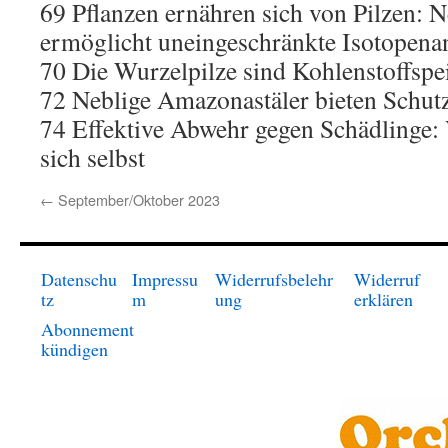
69 Pflanzen ernähren sich von Pilzen: 
ermöglicht uneingeschränkte Isotopena
70 Die Wurzelpilze sind Kohlenstoffspe
72 Neblige Amazonastäler bieten Schut
74 Effektive Abwehr gegen Schädlinge: 
sich selbst
←
September/Oktober 2023
Datenschu
Impressu
Widerrufsbelehr
Widerruf
tz
m
ung
erklären
Abonnement
kündigen