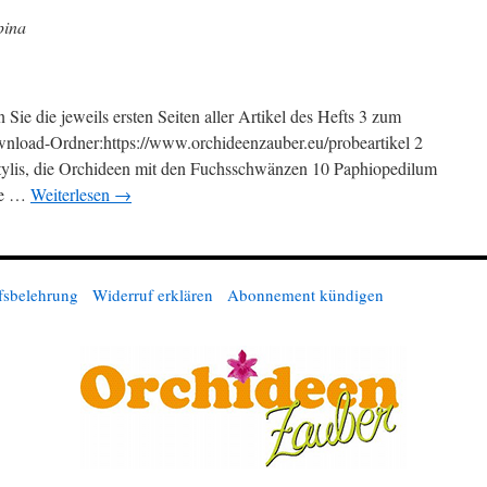
pina
 Sie die jeweils ersten Seiten aller Artikel des Hefts 3 zum
nload-Ordner:https://www.orchideenzauber.eu/probeartikel 2
ylis, die Orchideen mit den Fuchsschwänzen 10 Paphiopedilum
he …
Weiterlesen
→
fsbelehrung
Widerruf erklären
Abonnement kündigen