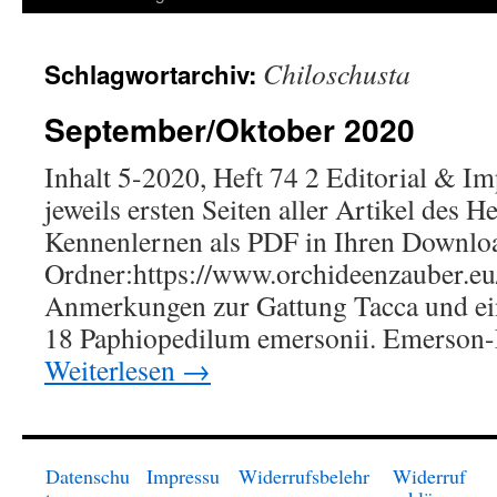
springen
Chiloschusta
Schlagwortarchiv:
September/Oktober 2020
Inhalt 5-2020, Heft 74 2 Editorial & I
jeweils ersten Seiten aller Artikel des H
Kennenlernen als PDF in Ihren Downlo
Ordner:https://www.orchideenzauber.eu/
Anmerkungen zur Gattung Tacca und ei
18 Paphiopedilum emersonii. Emerson
Weiterlesen
→
Datenschu
Impressu
Widerrufsbelehr
Widerruf