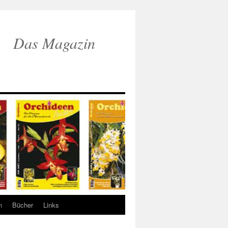
Das Magazin
n
Bücher
Links