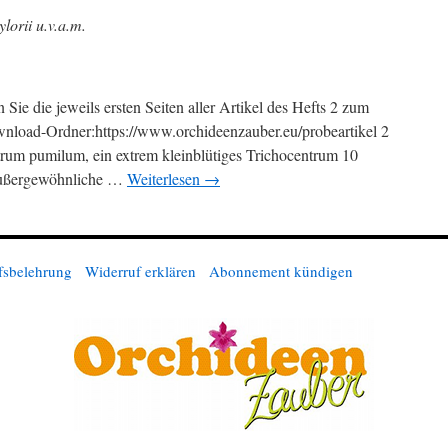
lorii u.v.a.m.
 Sie die jeweils ersten Seiten aller Artikel des Hefts 2 zum
nload-Ordner:https://www.orchideenzauber.eu/probeartikel 2
rum pumilum, ein extrem kleinblütiges Trichocentrum 10
außergewöhnliche …
Weiterlesen
→
fsbelehrung
Widerruf erklären
Abonnement kündigen