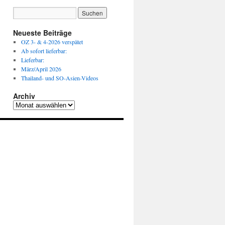
Neueste Beiträge
OZ 3- & 4-2026 verspätet
Ab sofort lieferbar:
Lieferbar:
März/April 2026
Thailand- und SO-Asien-Videos
Archiv
Archiv