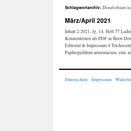
Dendrobium tay
Schlagwortarchiv:
springen
März/April 2021
Inhalt 2-2021, Jg. 14, Heft 77 Laden
Kennenlernen als PDF in Ihren Dow
Editorial & Impressum 4 Trichocent
Paphiopedilum armeniacum, eine 
Datenschutz
Impressum
Widerru