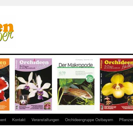
ent
Kontakt
Veranstaltungen
Orchideengruppe Ostbayern
Pflanze