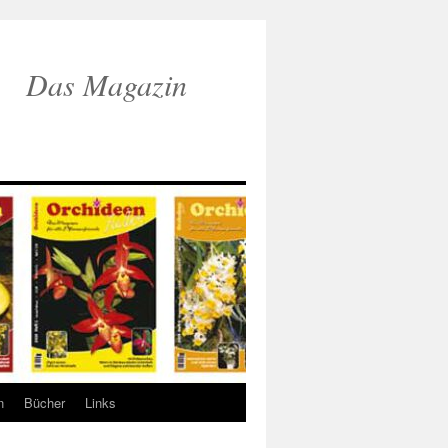
Das Magazin
n
Bücher
Links