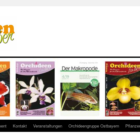
ent
Kontakt
Veranstaltungen
Orchideengruppe Ostbayern
Pflanze