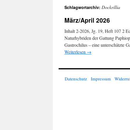
Dockrillia
Schlagwortarchiv:
springen
März/April 2026
Inhalt 2-2026, Jg. 19, Heft 107 
Naturhybriden der Gattung Paphiop
Gastrochilus – eine unterschätzte
Weiterlesen
→
Datenschutz
Impressum
Widerru