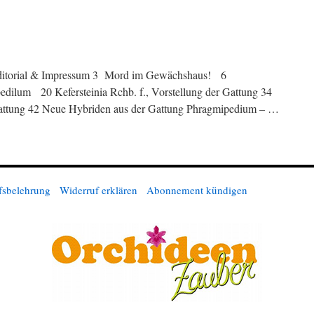
2 Editorial & Impressum 3 Mord im Gewächshaus! 6
edilum 20 Kefersteinia Rchb. f., Vorstellung der Gattung 34
 Gattung 42 Neue Hybriden aus der Gattung Phragmipedium – …
fsbelehrung
Widerruf erklären
Abonnement kündigen