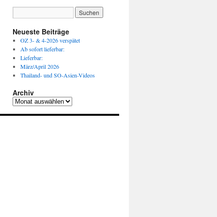
Neueste Beiträge
OZ 3- & 4-2026 verspätet
Ab sofort lieferbar:
Lieferbar:
März/April 2026
Thailand- und SO-Asien-Videos
Archiv
Archiv