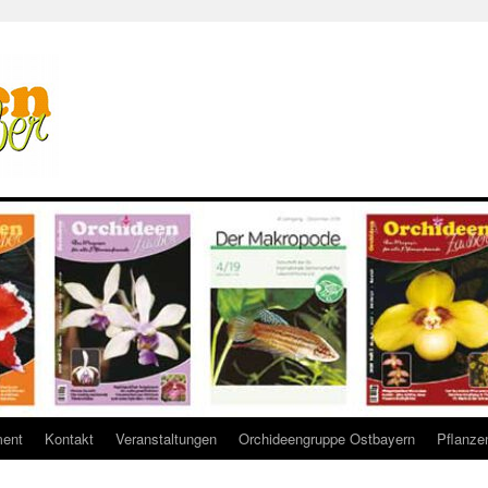
ent
Kontakt
Veranstaltungen
Orchideengruppe Ostbayern
Pflanze