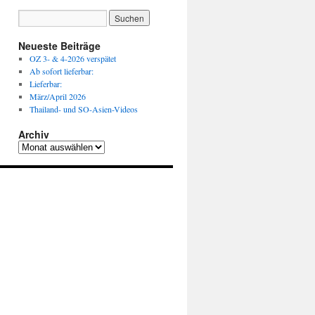
Neueste Beiträge
OZ 3- & 4-2026 verspätet
Ab sofort lieferbar:
Lieferbar:
März/April 2026
Thailand- und SO-Asien-Videos
Archiv
Archiv