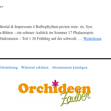
er
Editorial & Impressum 4 Bulbophyllum pecten-vene- ris, Syn.
a-Blüten – ein seltener Anblick im Sommer 17 Phalaenopsis
Südostasien – Teil 1 28 Frühling auf der schwedi- …
Weiterlesen
fsbelehrung
Widerruf erklären
Abonnement kündigen