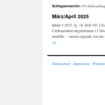
Orchideendüng
Schlagwortarchiv:
springen
März/April 2025
Inhalt 2-2025, Jg. 18, Heft 101 2 
Cirrhopetalum tingabarinum 11 Dis
amabilis – heraus-ragende Art aus 
→
Datenschutz
Impressum
Widerru