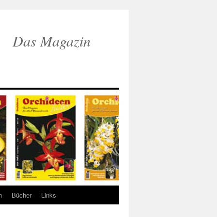
Das Magazin
n
Bücher
Links