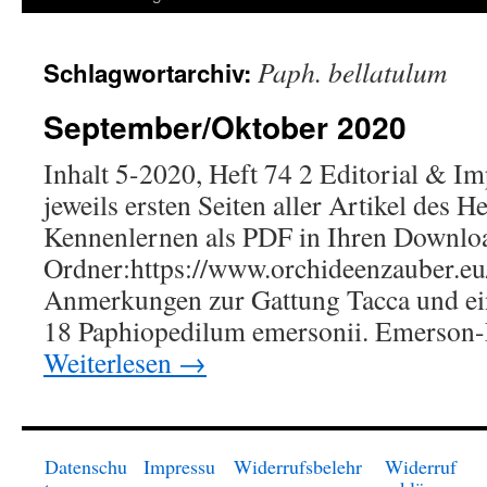
springen
Paph. bellatulum
Schlagwortarchiv:
September/Oktober 2020
Inhalt 5-2020, Heft 74 2 Editorial & I
jeweils ersten Seiten aller Artikel des H
Kennenlernen als PDF in Ihren Downlo
Ordner:https://www.orchideenzauber.eu/
Anmerkungen zur Gattung Tacca und ei
18 Paphiopedilum emersonii. Emerson
Weiterlesen
→
Datenschu
Impressu
Widerrufsbelehr
Widerruf