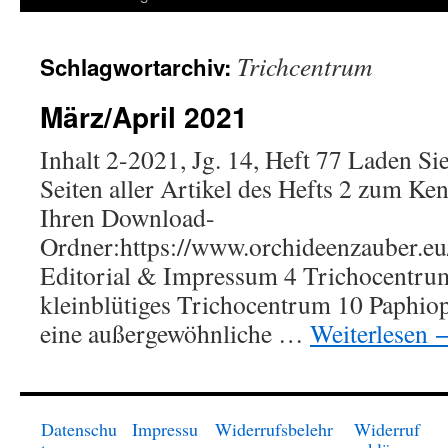
springen
Trichcentrum
Schlagwortarchiv:
März/April 2021
Inhalt 2-2021, Jg. 14, Heft 77 Laden Sie
Seiten aller Artikel des Hefts 2 zum Ke
Ihren Download-
Ordner:https://www.orchideenzauber.eu/
Editorial & Impressum 4 Trichocentru
kleinblütiges Trichocentrum 10 Paphi
eine außergewöhnliche …
Weiterlesen
Datenschu
Impressu
Widerrufsbelehr
Widerruf