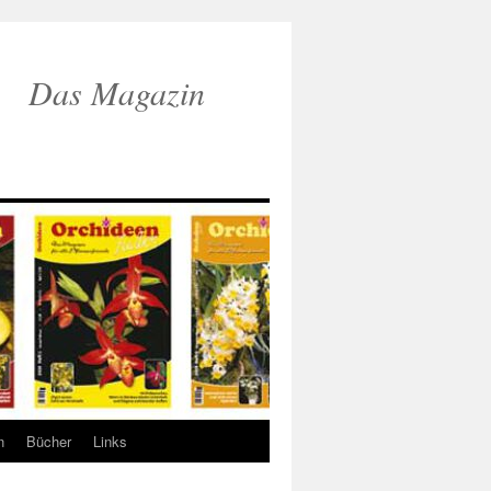
Das Magazin
n
Bücher
Links