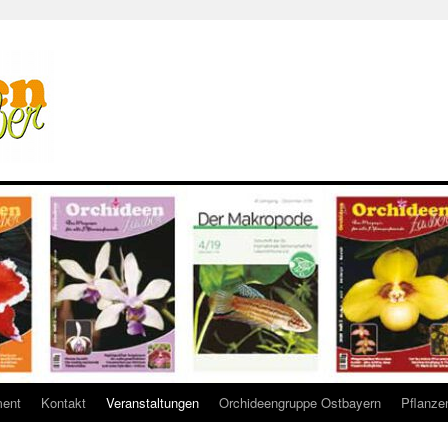
ent
Kontakt
Veranstaltungen
Orchideengruppe Ostbayern
Pflanze