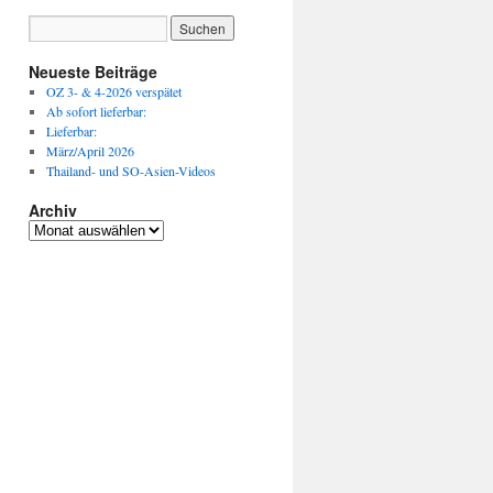
Neueste Beiträge
OZ 3- & 4-2026 verspätet
Ab sofort lieferbar:
Lieferbar:
März/April 2026
Thailand- und SO-Asien-Videos
Archiv
Archiv